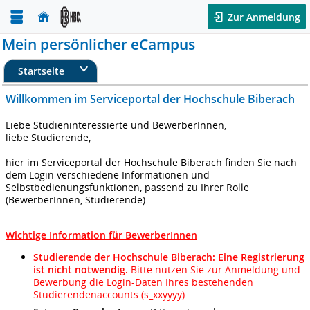
Zur Anmeldung
Mein persönlicher eCampus
Startseite
Willkommen im Serviceportal der Hochschule Biberach
Liebe Studieninteressierte und BewerberInnen,
liebe Studierende,
hier im Serviceportal der Hochschule Biberach finden Sie nach
dem Login verschiedene Informationen und
Selbstbedienungsfunktionen, passend zu Ihrer Rolle
(BewerberInnen, Studierende).
Wichtige Information für BewerberInnen
Studierende der Hochschule Biberach:
E
i
ne Registrierung
ist nicht notwendig.
Bitte nutzen Sie zur Anmeldung und
Bewerbung die Login-Daten Ihres bestehenden
Studierendenaccounts (s_xxyyyy)